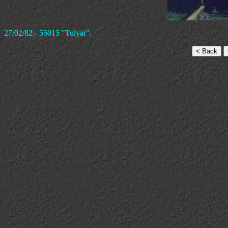
27/02/82:- 55015 "Tulyar".